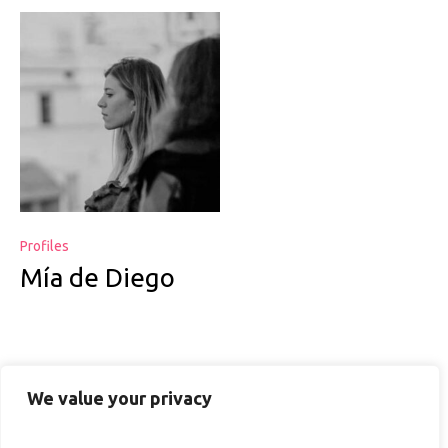
Profiles
Mía de Diego
1
2
3
We value your privacy