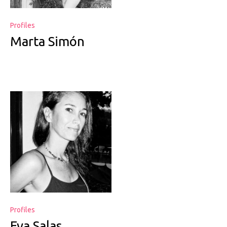
Profiles
Marta Simón
Profiles
Eva Salas